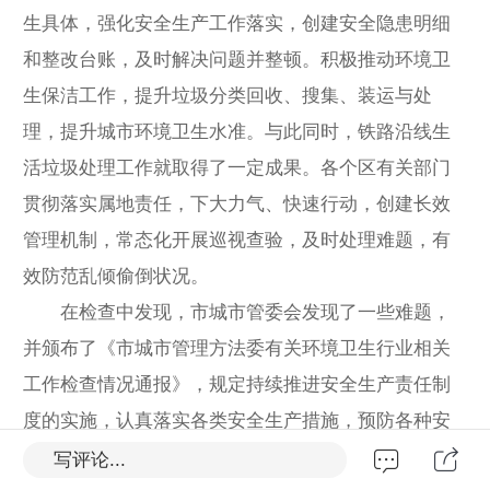
生具体，强化安全生产工作落实，创建安全隐患明细
和整改台账，及时解决问题并整顿。积极推动环境卫
生保洁工作，提升垃圾分类回收、搜集、装运与处
理，提升城市环境卫生水准。与此同时，铁路沿线生
活垃圾处理工作就取得了一定成果。各个区有关部门
贯彻落实属地责任，下大力气、快速行动，创建长效
管理机制，常态化开展巡视查验，及时处理难题，有
效防范乱倾偷倒状况。
在检查中发现，市城市管委会发现了一些难题，
并颁布了《市城市管理方法委有关环境卫生行业相关
工作检查情况通报》，规定持续推进安全生产责任制
度的实施，认真落实各类安全生产措施，预防各种安
全事故风险性。与此同时，环卫部门还需要切实搞好
写评论...